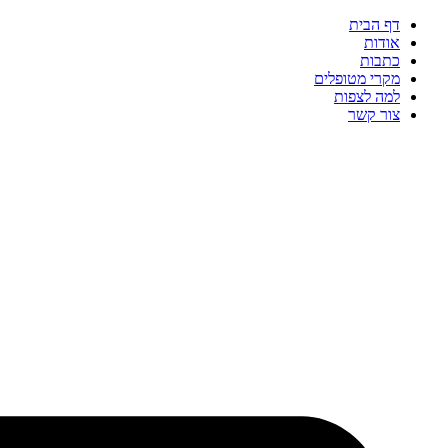
דף הבית
אודות
כתבות
מקרי מטופלים
למה לצפות
צור קשר