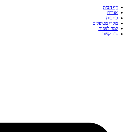
דף הבית
אודות
כתבות
מקרי מטופלים
למה לצפות
צור קשר