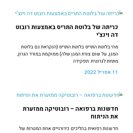
כריתה של בלוטת התריס באמצעות רובוט
דה וינצ'י
מהי בלוטת התריס בלוטת התריס (הנקראת גם בלוטת
המגן, על שום צורת המגן שלה) ממוקמת במורד הגרון,
מתחת לגרוגרת. תפקידה
11 אפריל 2022
חדשנות ברפואה – רובוטיקה ממזערת
את הניתוח
חדשנות רפואית בהליכים כירורגיים אחת המטרות של