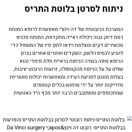
ניתוח לסרטן בלוטת התריס
המערכת הרובוטית של דה-וינצ'י מאפשרת לרופא המנתח
רמת דיוק גבוה ויכולת ראייה מתקדמת, המנתח מכניס
מכשירים דקים ומצלמת וידאו לתוך פיו של המטופל כדי
להגיע לבסיס הלשון, השקדים ואזורים אחרים בגרון.
הרופא צופה בשדה הניתוח בראיית תלת מימדי והוא
שולט על על הניתוח מהקונסולה, זרועות הרובוט יציבות,
בעלות מנגנון למניעת רעידה ומאפשרות יכולות מוטוריות
מדוייקות יותר על ידי שימוש בכלים קטנטנים
שמתכופפים ומסתובבים הרבה יותר מכף היד האנושית.